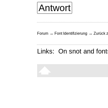
Antwort
→
→
Forum
Font Identifizierung
Zurück z
Links:
On snot and font