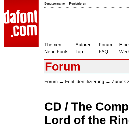
Benutzername
|
Registrieren
Themen
Autoren
Forum
Eine
Neue Fonts
Top
FAQ
Wer
Forum
→
→
Forum
Font Identifizierung
Zurück z
CD / The Compl
Lord of the Ri