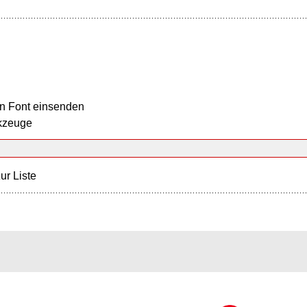
n Font einsenden
kzeuge
ur Liste