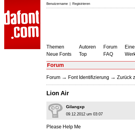
Benutzername
|
Registrieren
Themen
Autoren
Forum
Eine
Neue Fonts
Top
FAQ
Wer
Forum
→
→
Forum
Font Identifizierung
Zurück z
Lion Air
Gilangxp
09.12.2012 um 03:07
Please Help Me