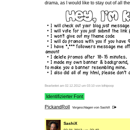
drama, as I would like to stay out of all 
Bearbeitet am 02.12.2012 um 03:10 von lolhipoop
Identifizierter Font
PickandRoll
Vorgeschlagen von
SashiX
SashiX