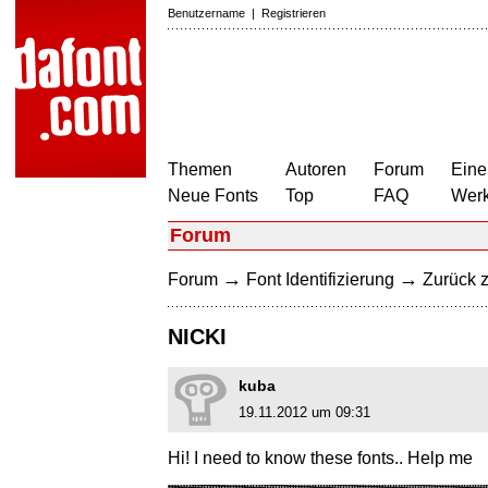
Benutzername
|
Registrieren
Themen
Autoren
Forum
Eine
Neue Fonts
Top
FAQ
Wer
Forum
→
→
Forum
Font Identifizierung
Zurück z
NICKI
kuba
19.11.2012 um 09:31
Hi! I need to know these fonts.. Help me