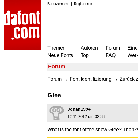
Benutzername
|
Registrieren
Themen
Autoren
Forum
Eine
Neue Fonts
Top
FAQ
Wer
Forum
→
→
Forum
Font Identifizierung
Zurück z
Glee
Johan1994
12.11.2012 um 02:38
What is the font of the show Glee? Thanks 