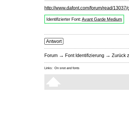
http://www.dafont.com/forum/read/13037/g
Identifizierter Font:
Avant Garde Medium
Antwort
→
→
Forum
Font Identifizierung
Zurück z
Links:
On snot and fonts