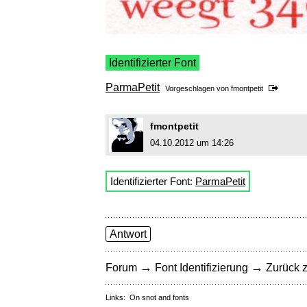
Identifizierter Font
ParmaPetit
Vorgeschlagen von
fmontpetit
fmontpetit
04.10.2012 um 14:26
Identifizierter Font:
ParmaPetit
Antwort
→
→
Forum
Font Identifizierung
Zurück z
Links:
On snot and fonts