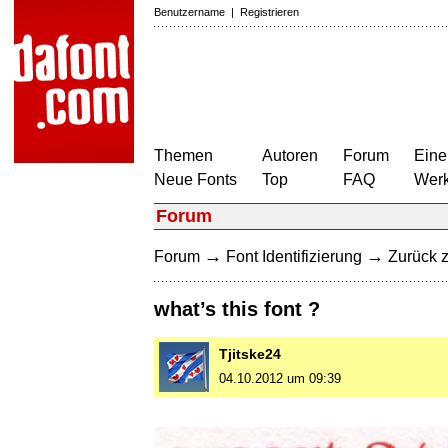
Benutzername
|
Registrieren
Themen
Autoren
Forum
Eine
Neue Fonts
Top
FAQ
Wer
Forum
→
→
Forum
Font Identifizierung
Zurück z
what’s this font ?
Tjitske24
04.10.2012 um 09:39