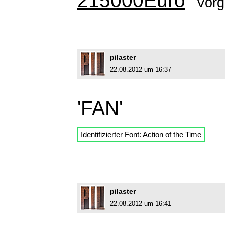
215000Euro
Vorg
pilaster
22.08.2012 um 16:37
'FAN'
Identifizierter Font:
Action of the Time
pilaster
22.08.2012 um 16:41