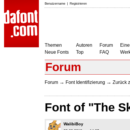
Benutzername
|
Registrieren
Themen
Autoren
Forum
Eine
Neue Fonts
Top
FAQ
Wer
Forum
→
→
Forum
Font Identifizierung
Zurück z
Font of "The S
WalibiBoy