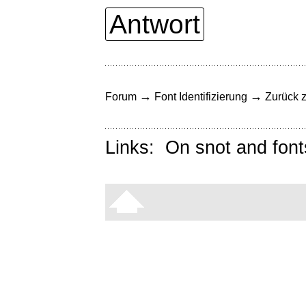
Antwort
→
→
Forum
Font Identifizierung
Zurück z
Links:
On snot and font