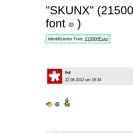
"SKUNX" (215000
font
)
Identifizierter Font:
215000Euro
frd
22.08.2012 um 18:34