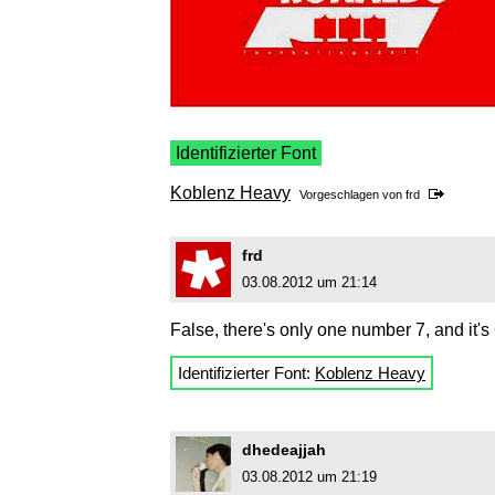
Identifizierter Font
Koblenz Heavy
Vorgeschlagen von
frd
frd
03.08.2012 um 21:14
False, there's only one number 7, and it'
Identifizierter Font:
Koblenz Heavy
dhedeajjah
03.08.2012 um 21:19