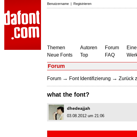
Benutzername
|
Registrieren
Themen
Autoren
Forum
Eine
Neue Fonts
Top
FAQ
Wer
Forum
→
→
Forum
Font Identifizierung
Zurück z
what the font?
dhedeajjah
03.08.2012 um 21:06