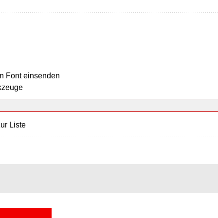
n Font einsenden
kzeuge
ur Liste