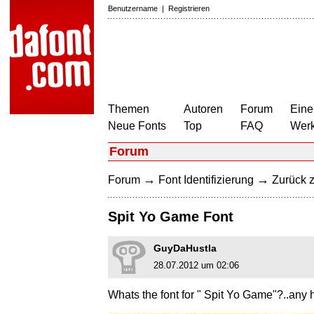
Benutzername
|
Registrieren
Themen
Autoren
Forum
Eine
Neue Fonts
Top
FAQ
Wer
Forum
→
→
Forum
Font Identifizierung
Zurück z
Spit Yo Game Font
GuyDaHustla
28.07.2012 um 02:06
Whats the font for " Spit Yo Game"?..any 