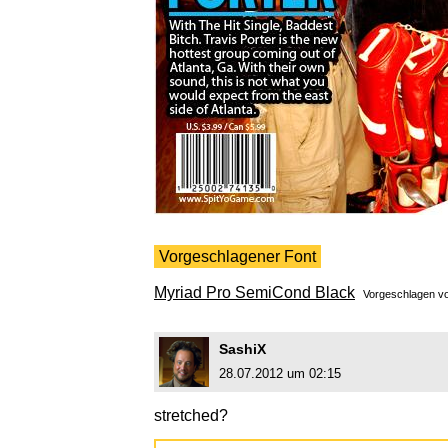
Vorgeschlagener Font
Myriad Pro SemiCond Black
Vorgeschlagen v
SashiX
28.07.2012 um 02:15
stretched?