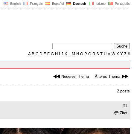
English
Français
Español
Deutsch
Italiano
Português
A
B
C
D
E
F
G
H
I
J
K
L
M
N
O
P
Q
R
S
T
U
V
W
X
Y
Z
#
Neueres Thema
Älteres Thema
2 posts
#1
Zitat