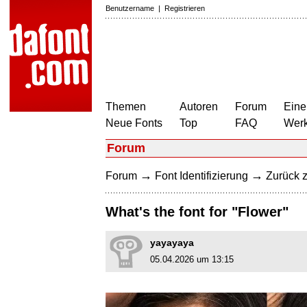
Benutzername
|
Registrieren
Themen
Autoren
Forum
Eine
Neue Fonts
Top
FAQ
Wer
Forum
→
→
Forum
Font Identifizierung
Zurück z
What's the font for "Flower"
yayayaya
05.04.2026 um 13:15