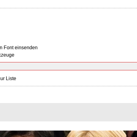
n Font einsenden
kzeuge
ur Liste