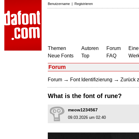
Benutzername
|
Registrieren
Themen
Autoren
Forum
Eine
Neue Fonts
Top
FAQ
Wer
Forum
→
→
Forum
Font Identifizierung
Zurück z
What is the font of rune?
meow1234567
09.03.2026 um 02:40