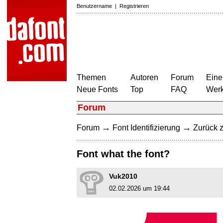
Benutzername
|
Registrieren
Themen
Autoren
Forum
Eine
Neue Fonts
Top
FAQ
Wer
Forum
→
→
Forum
Font Identifizierung
Zurück z
Font what the font?
Vuk2010
02.02.2026 um 19:44