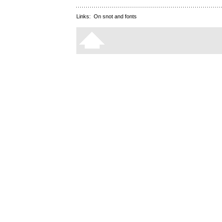
Links:
On snot and fonts