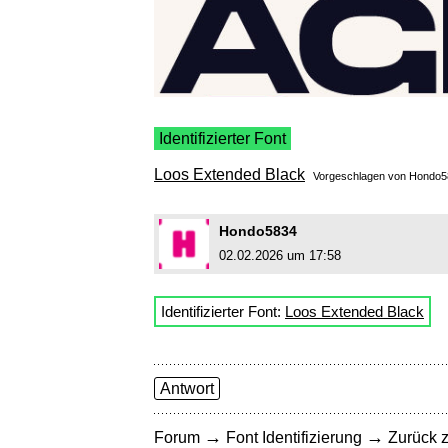
Identifizierter Font
Loos Extended Black
Vorgeschlagen von
Hondo5
Hondo5834
02.02.2026 um 17:58
Identifizierter Font:
Loos Extended Black
Antwort
→
→
Forum
Font Identifizierung
Zurück z