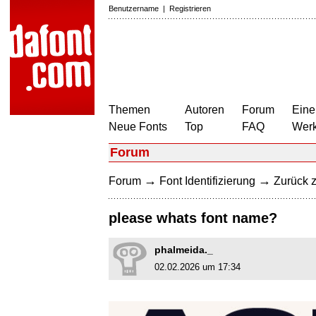
Benutzername
|
Registrieren
Themen
Autoren
Forum
Eine
Neue Fonts
Top
FAQ
Wer
Forum
→
→
Forum
Font Identifizierung
Zurück z
please whats font name?
phalmeida._
02.02.2026 um 17:34