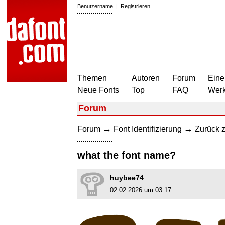
Benutzername
|
Registrieren
Themen
Autoren
Forum
Eine
Neue Fonts
Top
FAQ
Wer
Forum
→
→
Forum
Font Identifizierung
Zurück z
what the font name?
huybee74
02.02.2026 um 03:17