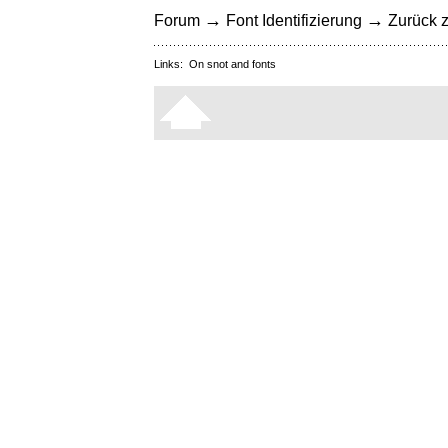
→
→
Forum
Font Identifizierung
Zurück z
Links:
On snot and fonts