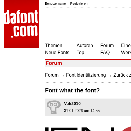
Benutzername
|
Registrieren
Themen
Autoren
Forum
Eine
Neue Fonts
Top
FAQ
Wer
Forum
→
→
Forum
Font Identifizierung
Zurück z
Font what the font?
Vuk2010
31.01.2026 um 14:55