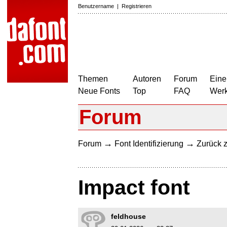
Benutzername
|
Registrieren
Themen
Autoren
Forum
Eine
Neue Fonts
Top
FAQ
Wer
Forum
→
→
Forum
Font Identifizierung
Zurück z
Impact font
feldhouse