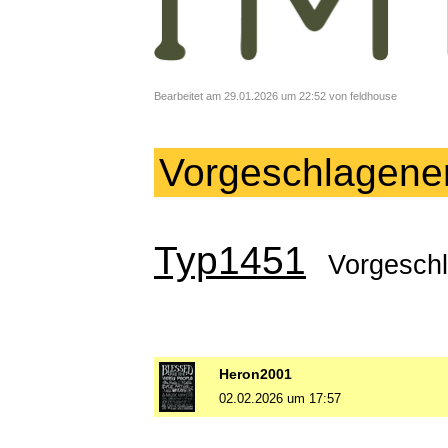
Bearbeitet am 29.01.2026 um 22:52 von feldhouse
Vorgeschlagene
Typ1451
Vorgesch
Heron2001
02.02.2026 um 17:57