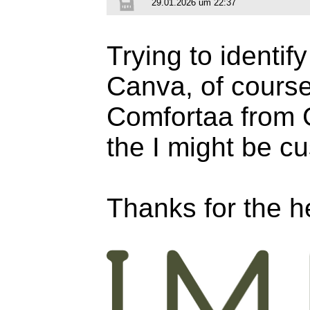
29.01.2026 um 22:37
Trying to identif
Canva, of course,
Comfortaa from Go
the I might be c
Thanks for the h