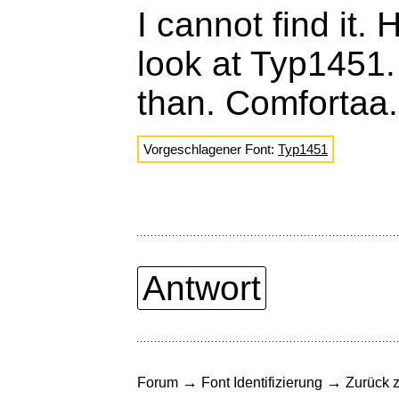
I cannot find it.
look at Typ1451. I 
than. Comfortaa.
Vorgeschlagener Font:
Typ1451
Antwort
→
→
Forum
Font Identifizierung
Zurück z