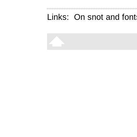
Links:
On snot and font