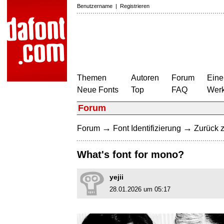
Benutzername
|
Registrieren
Themen
Autoren
Forum
Eine
Neue Fonts
Top
FAQ
Wer
Forum
→
→
Forum
Font Identifizierung
Zurück z
What's font for mono?
yejii
28.01.2026 um 05:17