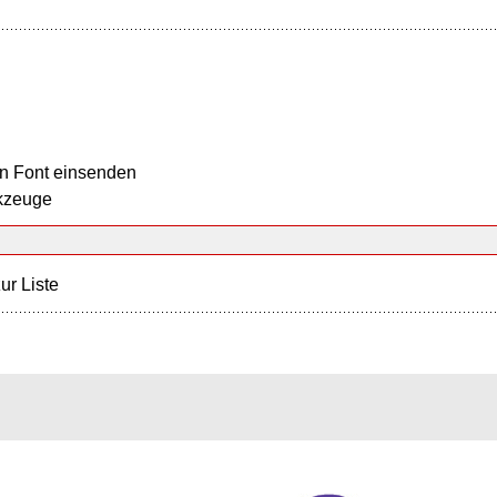
n Font einsenden
kzeuge
ur Liste