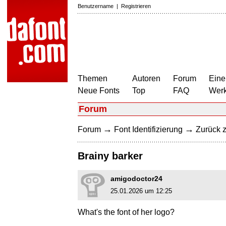
Benutzername
|
Registrieren
Themen
Autoren
Forum
Eine
Neue Fonts
Top
FAQ
Wer
Forum
→
→
Forum
Font Identifizierung
Zurück z
Brainy barker
amigodoctor24
25.01.2026 um 12:25
What's the font of her logo?