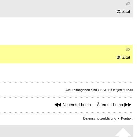
#2
Zitat
#3
Zitat
Alle Zeitangaben sind CEST. Es ist jetzt 05:30
Neueres Thema
Älteres Thema
Datenschutzerklärung
-
Kontakt