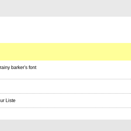
ainy barker's font
ur Liste