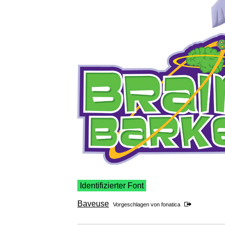
Identifizierter Font
Baveuse
Vorgeschlagen von
fonatica