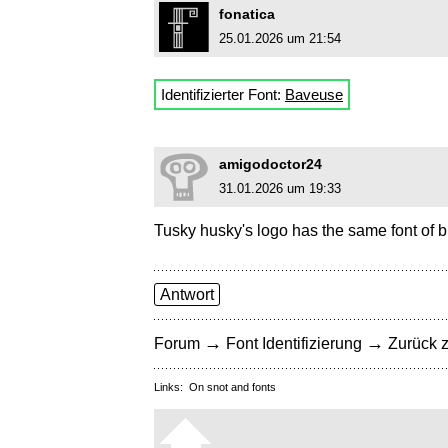
fonatica
25.01.2026 um 21:54
Identifizierter Font:
Baveuse
amigodoctor24
31.01.2026 um 19:33
Tusky husky's logo has the same font of br
Antwort
→
→
Forum
Font Identifizierung
Zurück z
Links:
On snot and fonts