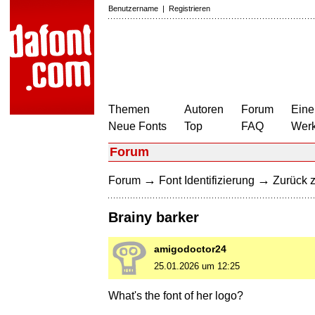
Benutzername
|
Registrieren
Themen
Autoren
Forum
Eine
Neue Fonts
Top
FAQ
Wer
Forum
→
→
Forum
Font Identifizierung
Zurück z
Brainy barker
amigodoctor24
25.01.2026 um 12:25
What's the font of her logo?