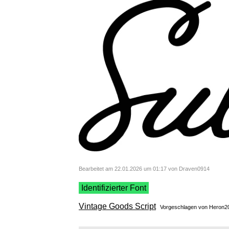
Bearbeitet am 22.01.2026 um 01:17 von Draven0914
Identifizierter Font
Vintage Goods Script
Vorgeschlagen von
Heron2