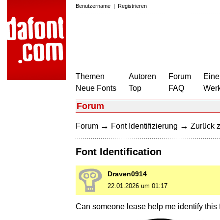
Benutzername
|
Registrieren
Themen
Autoren
Forum
Eine
Neue Fonts
Top
FAQ
Wer
Forum
→
→
Forum
Font Identifizierung
Zurück z
Font Identification
Draven0914
22.01.2026 um 01:17
Can someone lease help me identify this 