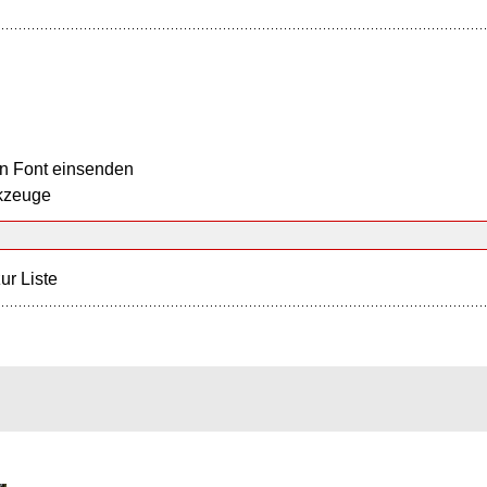
n Font einsenden
kzeuge
ur Liste