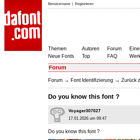
Benutzername
|
Registrieren
Themen
Autoren
Forum
Eine
Neue Fonts
Top
FAQ
Wer
Forum
→
→
Forum
Font Identifizierung
Zurück z
Do you know this font ?
Voyager307027
17.01.2026 um 09:47
Do you know this font ?