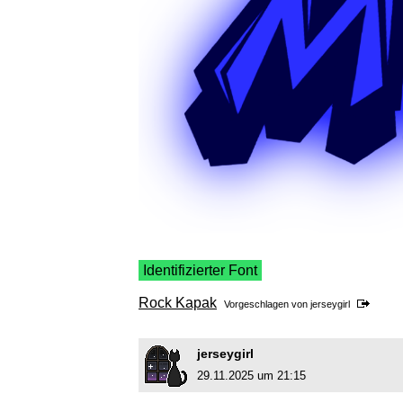
Identifizierter Font
Rock Kapak
Vorgeschlagen von
jerseygirl
jerseygirl
29.11.2025 um 21:15