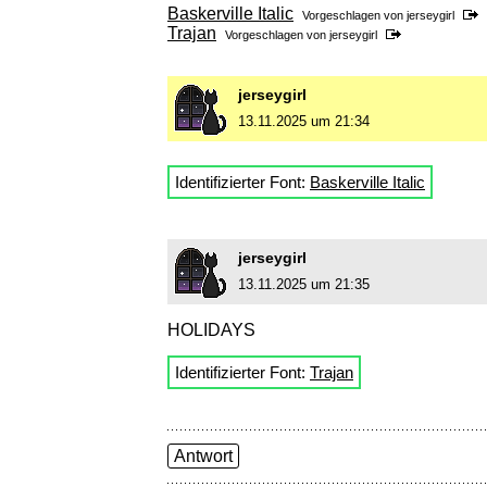
Baskerville Italic
Vorgeschlagen von
jerseygirl
Trajan
Vorgeschlagen von
jerseygirl
jerseygirl
13.11.2025 um 21:34
Identifizierter Font:
Baskerville Italic
jerseygirl
13.11.2025 um 21:35
HOLIDAYS
Identifizierter Font:
Trajan
Antwort