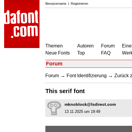
Benutzername
|
Registrieren
Themen
Autoren
Forum
Eine
Neue Fonts
Top
FAQ
Wer
Forum
→
→
Forum
Font Identifizierung
Zurück z
This serif font
mknoblock@lsdirect.com
13.11.2025 um 19:49