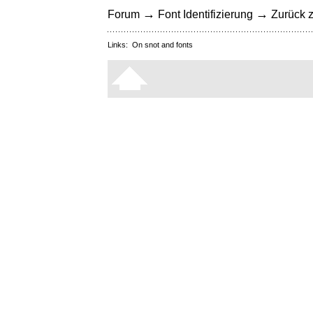
→
→
Forum
Font Identifizierung
Zurück z
Links:
On snot and fonts