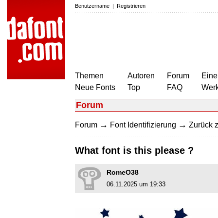
Benutzername
|
Registrieren
Themen
Autoren
Forum
Eine
Neue Fonts
Top
FAQ
Wer
Forum
→
→
Forum
Font Identifizierung
Zurück z
What font is this please ?
RomeO38
06.11.2025 um 19:33