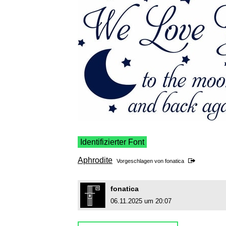
Identifizierter Font
Aphrodite
Vorgeschlagen von
fonatica
fonatica
06.11.2025 um 20:07