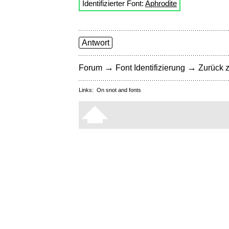
Identifizierter Font:
Aphrodite
Antwort
→
→
Forum
Font Identifizierung
Zurück z
Links:
On snot and fonts