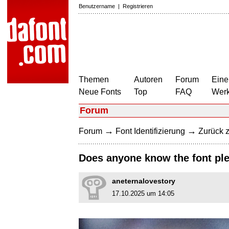
Benutzername
|
Registrieren
Themen
Autoren
Forum
Eine
Neue Fonts
Top
FAQ
Wer
Forum
→
→
Forum
Font Identifizierung
Zurück z
Does anyone know the font pl
aneternalovestory
17.10.2025 um 14:05