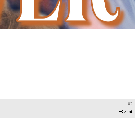
#2
Zitat