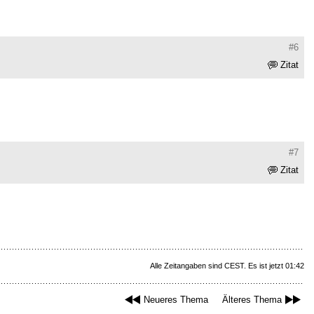
#6
Zitat
#7
Zitat
Alle Zeitangaben sind CEST. Es ist jetzt 01:42
Neueres Thema
Älteres Thema