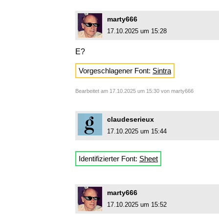
marty666
17.10.2025 um 15:28
E?
Vorgeschlagener Font:
Sintra
Bearbeitet am 17.10.2025 um 15:30 von marty666
claudeserieux
17.10.2025 um 15:44
Identifizierter Font:
Sheet
marty666
17.10.2025 um 15:52