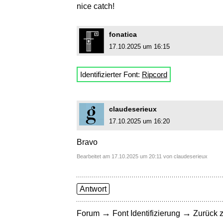
nice catch!
fonatica
17.10.2025 um 16:15
Identifizierter Font:
Ripcord
claudeserieux
17.10.2025 um 16:20
Bravo
Bearbeitet am 17.10.2025 um 20:11 von claudeserieux
Antwort
→
→
Forum
Font Identifizierung
Zurück z