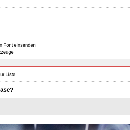
n Font einsenden
kzeuge
ur Liste
ease?