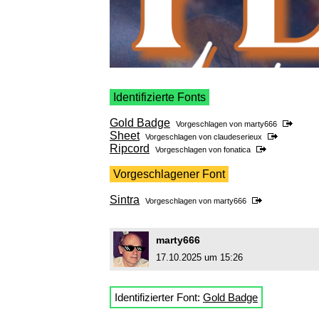
Identifizierte Fonts
Gold Badge
Vorgeschlagen von
marty666
Sheet
Vorgeschlagen von
claudeserieux
Ripcord
Vorgeschlagen von
fonatica
Vorgeschlagener Font
Sintra
Vorgeschlagen von
marty666
marty666
17.10.2025 um 15:26
Identifizierter Font:
Gold Badge