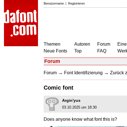
Benutzername
|
Registrieren
Themen
Autoren
Forum
Eine
Neue Fonts
Top
FAQ
Wer
Forum
→
→
Forum
Font Identifizierung
Zurück z
Comic font
Argin'yus
03.10.2025 um 18:30
Does anyone know what font this is?