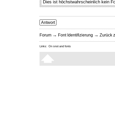
Dies ist höchstwahrscheinlich kein F
Antwort
→
→
Forum
Font Identifizierung
Zurück z
Links:
On snot and fonts