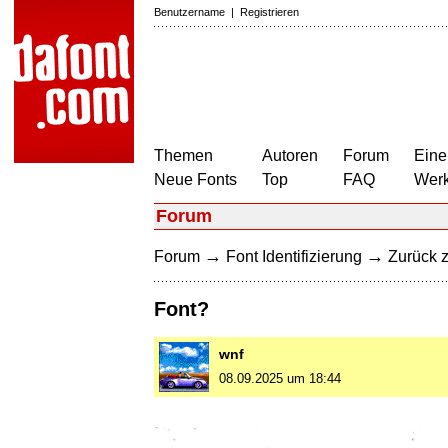
Benutzername
|
Registrieren
Themen
Autoren
Forum
Eine
Neue Fonts
Top
FAQ
Wer
Forum
→
→
Forum
Font Identifizierung
Zurück z
Font?
wnf
08.09.2025 um 18:44