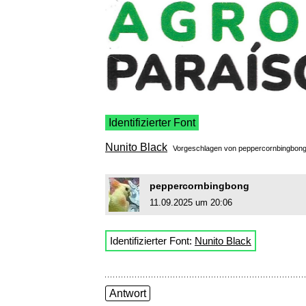
Identifizierter Font
Nunito Black
Vorgeschlagen von
peppercornbingbon
peppercornbingbong
11.09.2025 um 20:06
Identifizierter Font:
Nunito Black
Antwort