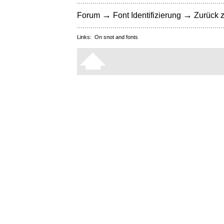
→
→
Forum
Font Identifizierung
Zurück z
Links:
On snot and fonts