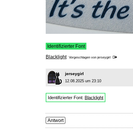
Identifizierter Font
Blacklight
Vorgeschlagen von
jerseygirl
jerseygirl
12.08.2025 um 23:10
Identifizierter Font:
Blacklight
Antwort