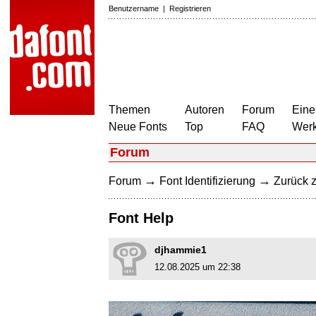
Benutzername
|
Registrieren
Themen
Autoren
Forum
Eine
Neue Fonts
Top
FAQ
Wer
Forum
→
→
Forum
Font Identifizierung
Zurück z
Font Help
djhammie1
12.08.2025 um 22:38