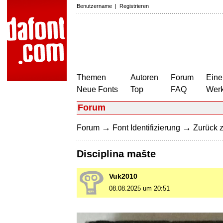
Benutzername
|
Registrieren
Themen
Autoren
Forum
Eine
Neue Fonts
Top
FAQ
Wer
Forum
→
→
Forum
Font Identifizierung
Zurück z
Disciplina mašte
Vuk2010
08.08.2025 um 20:51