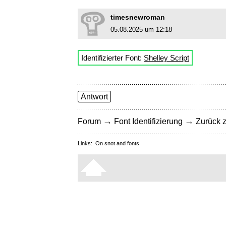
timesnewroman
05.08.2025 um 12:18
Identifizierter Font:
Shelley Script
Antwort
→
→
Forum
Font Identifizierung
Zurück z
Links:
On snot and fonts