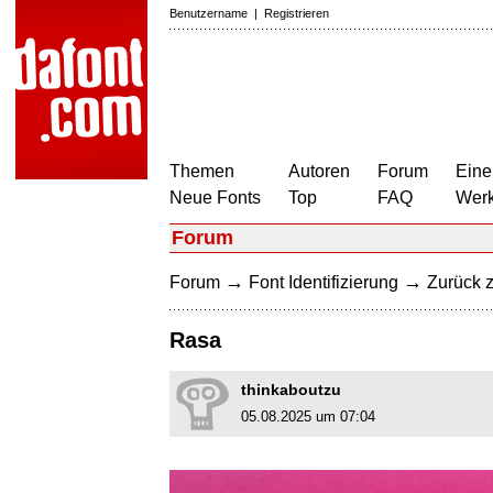
Benutzername
|
Registrieren
Themen
Autoren
Forum
Eine
Neue Fonts
Top
FAQ
Wer
Forum
→
→
Forum
Font Identifizierung
Zurück z
Rasa
thinkaboutzu
05.08.2025 um 07:04