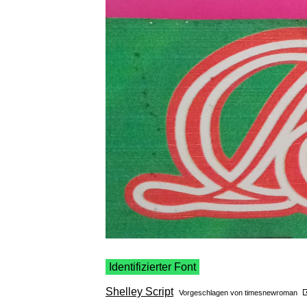
Identifizierter Font
Shelley Script
Vorgeschlagen von
timesnewroman