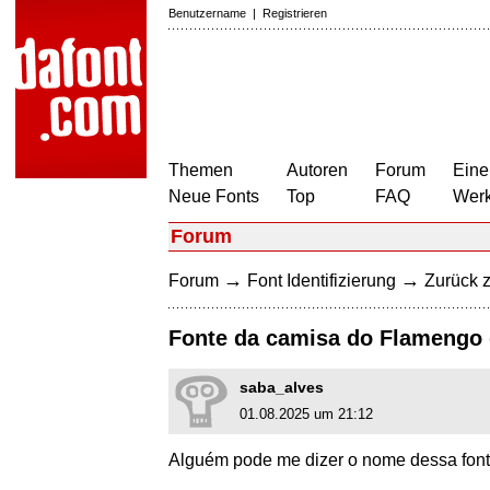
Benutzername
|
Registrieren
Themen
Autoren
Forum
Eine
Neue Fonts
Top
FAQ
Wer
Forum
→
→
Forum
Font Identifizierung
Zurück z
Fonte da camisa do Flamengo 
saba_alves
01.08.2025 um 21:12
Alguém pode me dizer o nome dessa fon