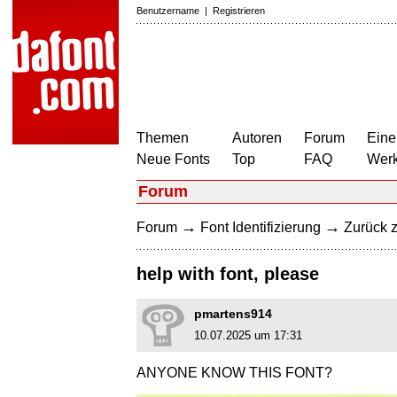
Benutzername
|
Registrieren
Themen
Autoren
Forum
Eine
Neue Fonts
Top
FAQ
Wer
Forum
→
→
Forum
Font Identifizierung
Zurück z
help with font, please
pmartens914
10.07.2025 um 17:31
ANYONE KNOW THIS FONT?