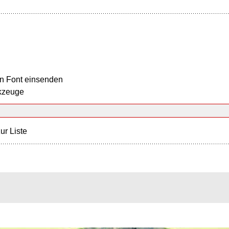
n Font einsenden
kzeuge
ur Liste