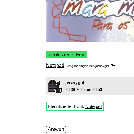
Identifizierter Font
Notepad
Vorgeschlagen von
jerseygirl
jerseygirl
26.06.2025 um 23:53
Identifizierter Font:
Notepad
Antwort