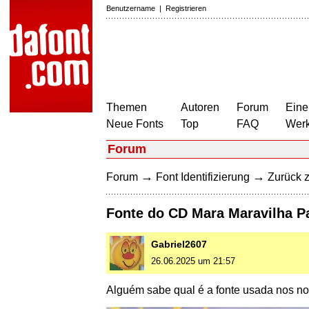
Benutzername
|
Registrieren
Themen
Autoren
Forum
Eine
Neue Fonts
Top
FAQ
Wer
Forum
→
→
Forum
Font Identifizierung
Zurück z
Fonte do CD Mara Maravilha Pa
Gabriel2607
26.06.2025 um 21:57
Alguém sabe qual é a fonte usada nos no