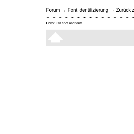
→
→
Forum
Font Identifizierung
Zurück z
Links:
On snot and fonts