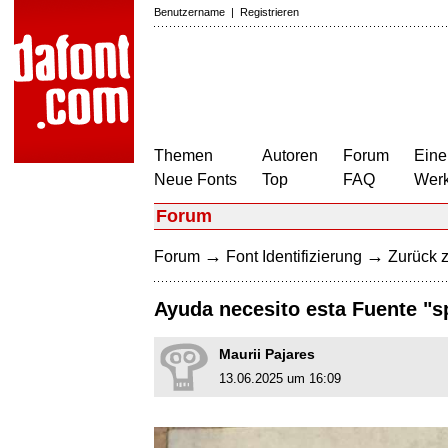
Benutzername
|
Registrieren
Themen
Autoren
Forum
Eine
Neue Fonts
Top
FAQ
Wer
Forum
→
→
Forum
Font Identifizierung
Zurück z
Ayuda necesito esta Fuente "s
Maurii Pajares
13.06.2025 um 16:09