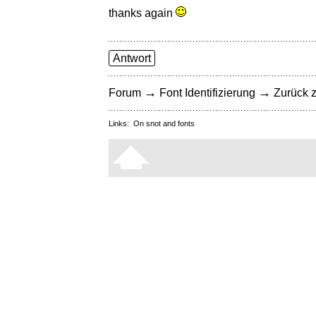
thanks again
Antwort
→
→
Forum
Font Identifizierung
Zurück z
Links:
On snot and fonts