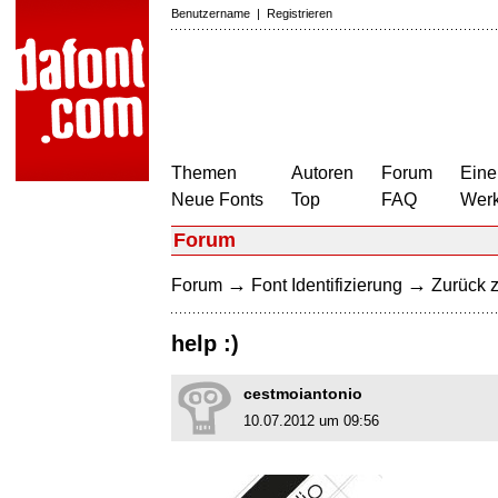
Benutzername
|
Registrieren
Themen
Autoren
Forum
Eine
Neue Fonts
Top
FAQ
Wer
Forum
→
→
Forum
Font Identifizierung
Zurück z
help :)
cestmoiantonio
10.07.2012 um 09:56