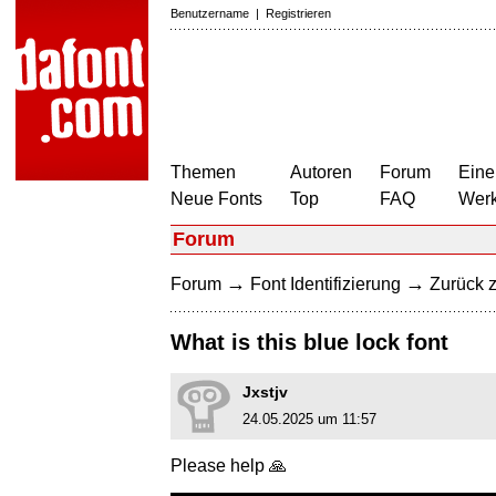
Benutzername
|
Registrieren
Themen
Autoren
Forum
Eine
Neue Fonts
Top
FAQ
Wer
Forum
→
→
Forum
Font Identifizierung
Zurück z
What is this blue lock font
Jxstjv
24.05.2025 um 11:57
Please help 🙏