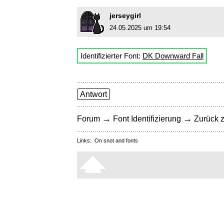
jerseygirl
24.05.2025 um 19:54
Identifizierter Font:
DK Downward Fall
Antwort
→
→
Forum
Font Identifizierung
Zurück z
Links:
On snot and fonts