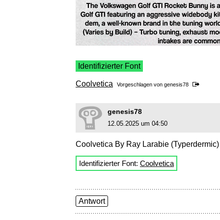
Identifizierter Font
Coolvetica
Vorgeschlagen von
genesis78
genesis78
12.05.2025 um 04:50
Coolvetica By Ray Larabie (Typerdermic)
Identifizierter Font:
Coolvetica
Antwort