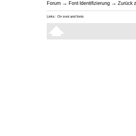
→
→
Forum
Font Identifizierung
Zurück z
Links:
On snot and fonts