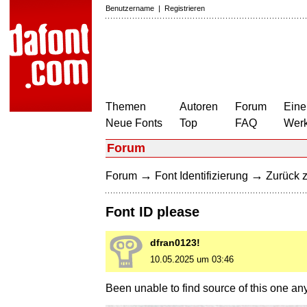
Benutzername
|
Registrieren
Themen
Autoren
Forum
Eine
Neue Fonts
Top
FAQ
Wer
Forum
→
→
Forum
Font Identifizierung
Zurück z
Font ID please
dfran0123!
10.05.2025 um 03:46
Been unable to find source of this one an