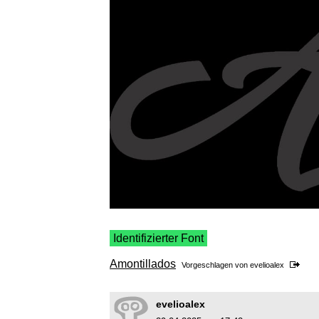
Identifizierter Font
Amontillados
Vorgeschlagen von
evelioalex
evelioalex