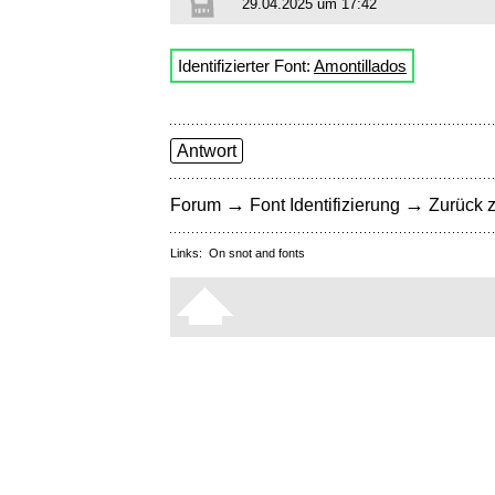
29.04.2025 um 17:42
Identifizierter Font:
Amontillados
Antwort
→
→
Forum
Font Identifizierung
Zurück z
Links:
On snot and fonts