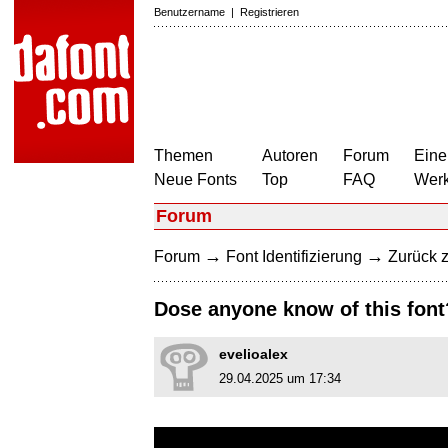
Benutzername
|
Registrieren
Themen
Autoren
Forum
Eine
Neue Fonts
Top
FAQ
Wer
Forum
→
→
Forum
Font Identifizierung
Zurück z
Dose anyone know of this font
evelioalex
29.04.2025 um 17:34