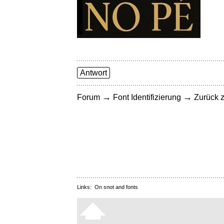
Antwort
→
→
Forum
Font Identifizierung
Zurück z
Links:
On snot and fonts