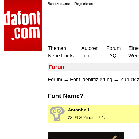
Benutzername
|
Registrieren
Themen
Autoren
Forum
Eine
Neue Fonts
Top
FAQ
Wer
Forum
→
→
Forum
Font Identifizierung
Zurück z
Font Name?
Antonholi
22.04.2025 um 17:47