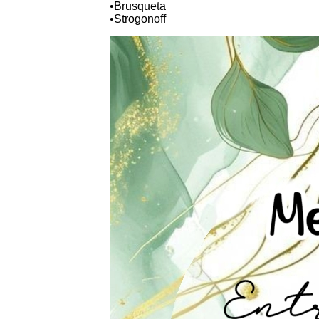
•Brusqueta
•Strogonoff