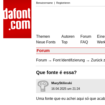
Benutzername
|
Registrieren
Themen
Autoren
Forum
Eine
Neue Fonts
Top
FAQ
Wer
Forum
→
→
Forum
Font Identifizierung
Zurück z
Que fonte é essa?
MaryStilinski
16.04.2025 um 21:24
Uma fonte que eu achei aqui só que acabe