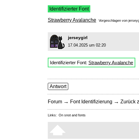
Identifizierter Font
Strawberry Avalanche
Vorgeschlagen von
jerseyg
jerseygirl
17.04.2025 um 02:20
Identifizierter Font:
Strawberry Avalanche
Antwort
→
→
Forum
Font Identifizierung
Zurück z
Links:
On snot and fonts