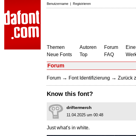
Benutzername
|
Registrieren
Themen
Autoren
Forum
Eine
Neue Fonts
Top
FAQ
Wer
Forum
→
→
Forum
Font Identifizierung
Zurück z
Know this font?
driftermerch
11.04.2025 um 00:48
Just what's in white.