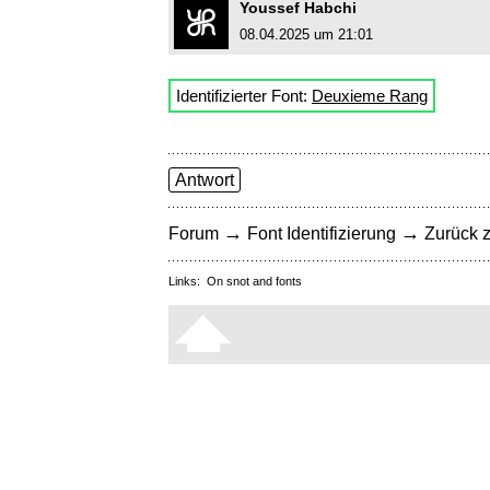
Youssef Habchi
08.04.2025 um 21:01
Identifizierter Font:
Deuxieme Rang
Antwort
→
→
Forum
Font Identifizierung
Zurück z
Links:
On snot and fonts