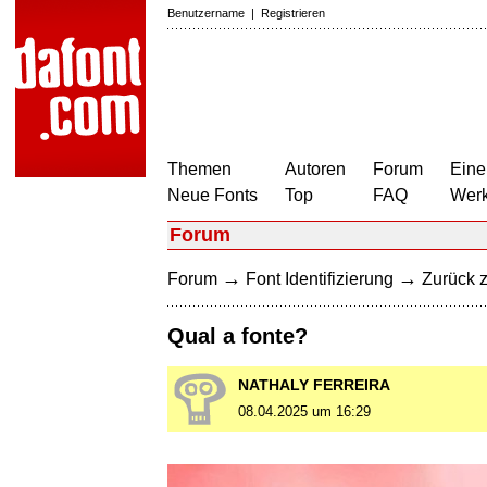
Benutzername
|
Registrieren
Themen
Autoren
Forum
Eine
Neue Fonts
Top
FAQ
Wer
Forum
→
→
Forum
Font Identifizierung
Zurück z
Qual a fonte?
NATHALY FERREIRA
08.04.2025 um 16:29