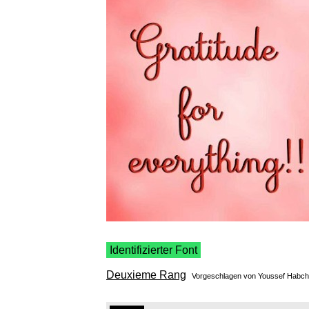
Identifizierter Font
Deuxieme Rang
Vorgeschlagen von
Youssef Habch