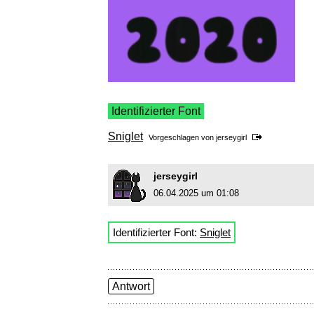
Identifizierter Font
Sniglet
Vorgeschlagen von
jerseygirl
jerseygirl
06.04.2025 um 01:08
Identifizierter Font:
Sniglet
Antwort