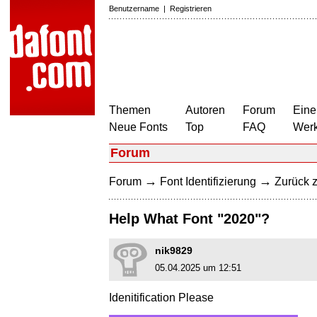
Benutzername
|
Registrieren
Themen
Autoren
Forum
Eine
Neue Fonts
Top
FAQ
Wer
Forum
→
→
Forum
Font Identifizierung
Zurück z
Help What Font "2020"?
nik9829
05.04.2025 um 12:51
Idenitification Please