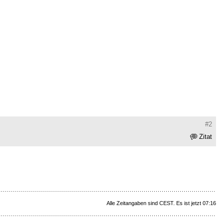
#2
Zitat
Alle Zeitangaben sind CEST. Es ist jetzt 07:16