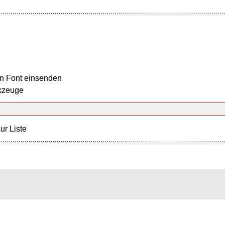
n Font einsenden
kzeuge
ur Liste