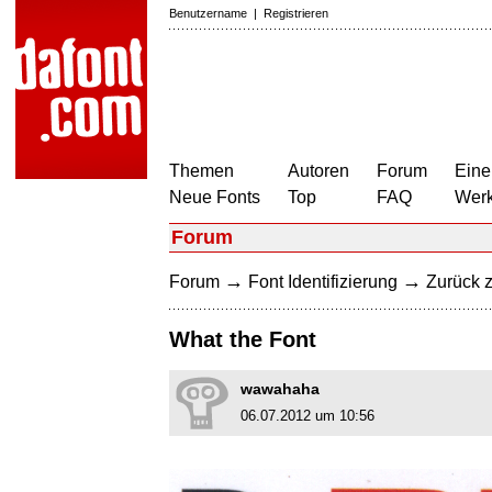
Benutzername
|
Registrieren
Themen
Autoren
Forum
Eine
Neue Fonts
Top
FAQ
Wer
Forum
→
→
Forum
Font Identifizierung
Zurück z
What the Font
wawahaha
06.07.2012 um 10:56