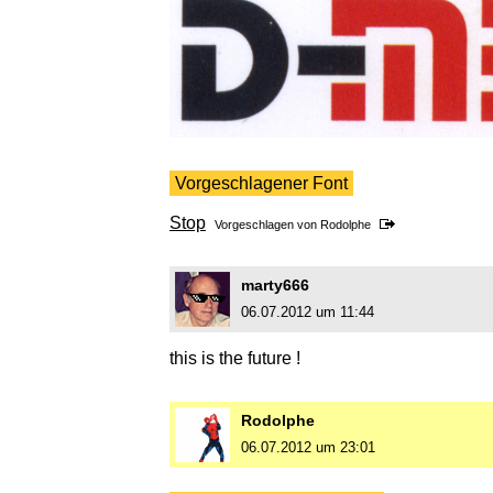
Vorgeschlagener Font
Stop
Vorgeschlagen von
Rodolphe
marty666
06.07.2012 um 11:44
this is the future !
Rodolphe
06.07.2012 um 23:01