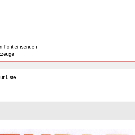
n Font einsenden
kzeuge
ur Liste