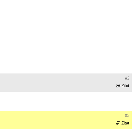
#2
Zitat
#3
Zitat