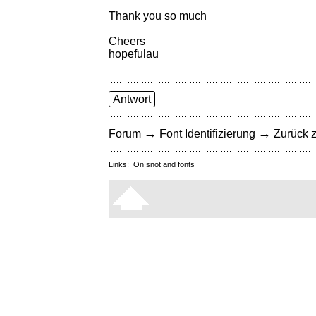
Thank you so much
Cheers
hopefulau
Antwort
→
→
Forum
Font Identifizierung
Zurück z
Links:
On snot and fonts