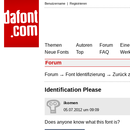
Benutzername
|
Registrieren
Themen
Autoren
Forum
Eine
Neue Fonts
Top
FAQ
Wer
Forum
→
→
Forum
Font Identifizierung
Zurück z
Identification Please
ikomen
05.07.2012 um 09:09
Does anyone know what this font is?