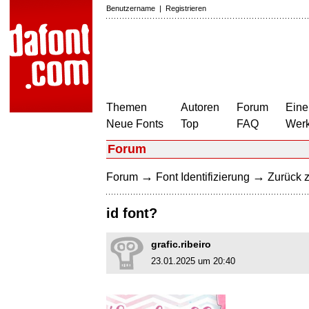
Benutzername
|
Registrieren
Themen
Autoren
Forum
Eine
Neue Fonts
Top
FAQ
Wer
Forum
→
→
Forum
Font Identifizierung
Zurück z
id font?
grafic.ribeiro
23.01.2025 um 20:40