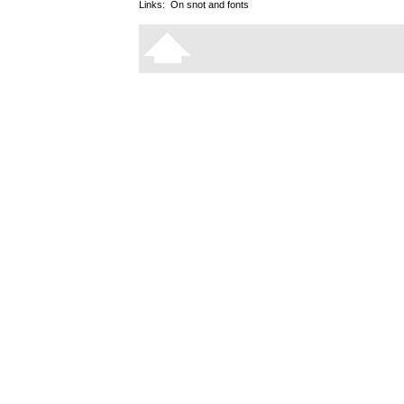
Links:
On snot and fonts