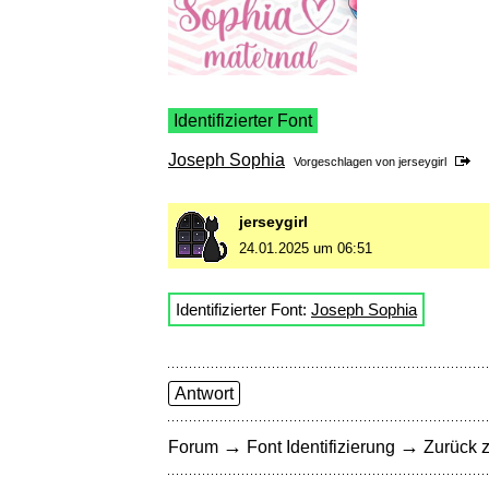
Identifizierter Font
Joseph Sophia
Vorgeschlagen von
jerseygirl
jerseygirl
24.01.2025 um 06:51
Identifizierter Font:
Joseph Sophia
Antwort
→
→
Forum
Font Identifizierung
Zurück z