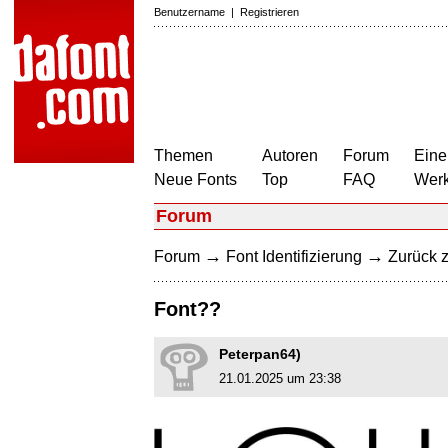
Benutzername
|
Registrieren
Themen
Autoren
Forum
Eine
Neue Fonts
Top
FAQ
Wer
Forum
→
→
Forum
Font Identifizierung
Zurück z
Font??
Peterpan64)
21.01.2025 um 23:38