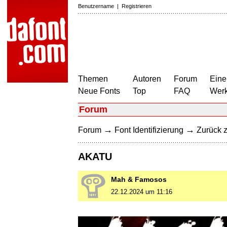
Benutzername
|
Registrieren
Themen
Autoren
Forum
Eine
Neue Fonts
Top
FAQ
Wer
Forum
→
→
Forum
Font Identifizierung
Zurück z
AKATU
Mah & Famosos
22.12.2024 um 11:16