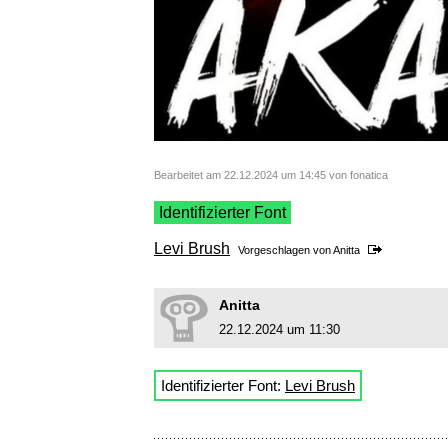
Bearbeitet am 22.12.2024 um 14:45 von fonatica
Identifizierter Font
Levi Brush
Vorgeschlagen von
Anitta
Anitta
22.12.2024 um 11:30
Identifizierter Font:
Levi Brush