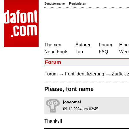
Benutzername
|
Registrieren
Themen
Autoren
Forum
Eine
Neue Fonts
Top
FAQ
Wer
Forum
→
→
Forum
Font Identifizierung
Zurück z
Please, font name
joseomsi
09.12.2024 um 02:45
Thanks!!