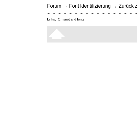
→
→
Forum
Font Identifizierung
Zurück z
Links:
On snot and fonts