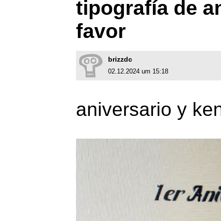
tipografía de a
favor
brizzdc
02.12.2024 um 15:18
aniversario y ke