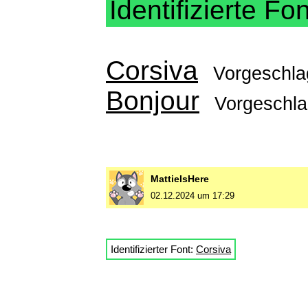
Identifizierte Fo
Corsiva
Vorgeschl
Bonjour
Vorgeschl
MattieIsHere
02.12.2024 um 17:29
Identifizierter Font:
Corsiva