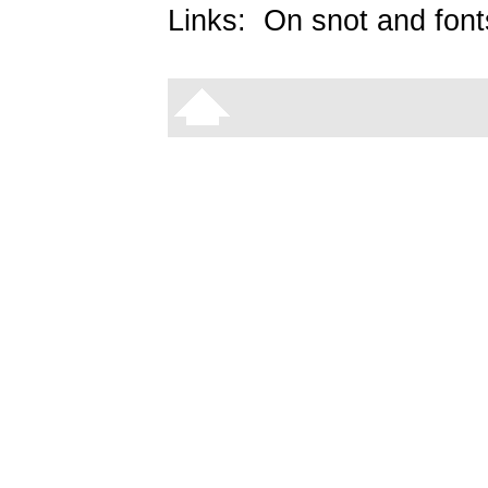
Links:
On snot and font